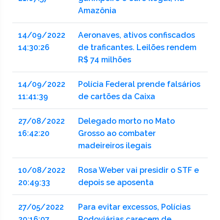
Amazônia
14/09/2022
Aeronaves, ativos confiscados
14:30:26
de traficantes. Leilões rendem
R$ 74 milhões
14/09/2022
Polícia Federal prende falsários
11:41:39
de cartões da Caixa
27/08/2022
Delegado morto no Mato
16:42:20
Grosso ao combater
madeireiros ilegais
10/08/2022
Rosa Weber vai presidir o STF e
20:49:33
depois se aposenta
27/05/2022
Para evitar excessos, Polícias
20:16:07
Rodoviárias carecem de