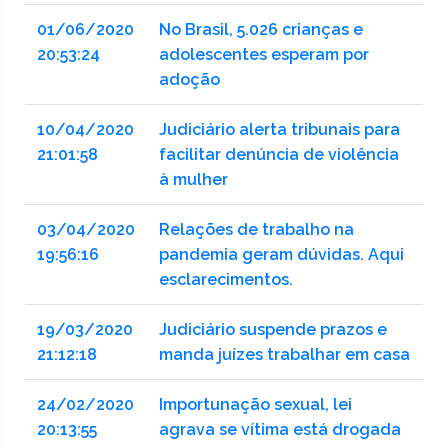
01/06/2020
No Brasil, 5.026 crianças e
20:53:24
adolescentes esperam por
adoção
10/04/2020
Judiciário alerta tribunais para
21:01:58
facilitar denúncia de violência
à mulher
03/04/2020
Relações de trabalho na
19:56:16
pandemia geram dúvidas. Aqui
esclarecimentos.
19/03/2020
Judiciário suspende prazos e
21:12:18
manda juízes trabalhar em casa
24/02/2020
Importunação sexual, lei
20:13:55
agrava se vítima está drogada