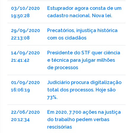
03/10/2020
Estuprador agora consta de um
19:50:28
cadastro nacional. Nova lei.
29/09/2020
Precatórios, injustiça histórica
22:13:08
com os cidadãos
14/09/2020
Presidente do STF quer ciência
21:41:42
e técnica para julgar milhões
de processos
01/09/2020
Judiciário procura digitalização
16:06:19
total dos processos. Hoje são
73%.
22/06/2020
Em 2020, 7.700 ações na justiça
20:12:34
do trabalho pedem verbas
rescisórias