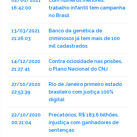
02/06/2021
Com números menores,
16:42:00
trabalho infantil tem campanha
no Brasil
13/03/2021
Banco da genética de
21:26:03
criminosos já tem mais de 100
mil cadastrados
14/12/2020
Contra ociosidade nas prisões,
21:27:41
o Plano Nacional do CNJ
27/10/2020
Rio de Janeiro primeiro estado
22:53:39
brasileiro com justiça 100%
digital
22/10/2020
Precatórios, R$ 183,6 bilhões,
00:21:04
injustiça com ganhadores de
sentenças