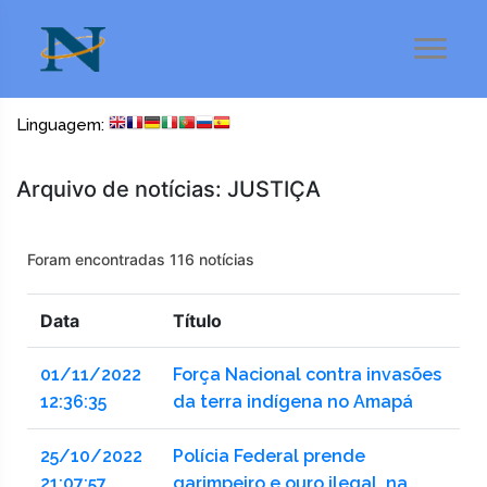
Linguagem:
Arquivo de notícias: JUSTIÇA
Foram encontradas 116 notícias
Data
Título
01/11/2022
Força Nacional contra invasões
12:36:35
da terra indígena no Amapá
25/10/2022
Polícia Federal prende
21:07:57
garimpeiro e ouro ilegal, na