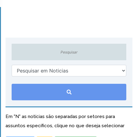
Em "N" as notícias são separadas por setores para
assuntos específicos, clique no que deseja selecionar