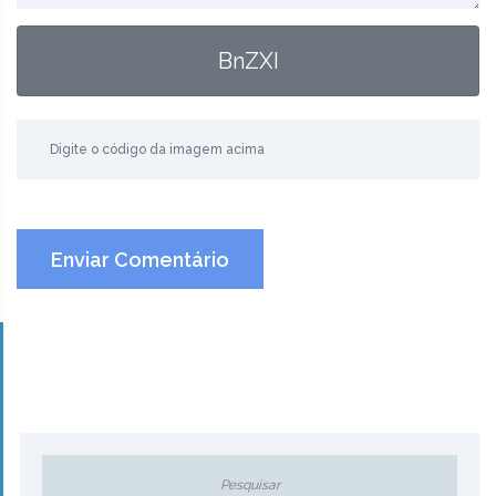
BnZXI
Enviar Comentário