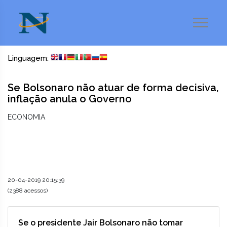
Linguagem:
Se Bolsonaro não atuar de forma decisiva,
inflação anula o Governo
ECONOMIA
20-04-2019 20:15:39
(2388 acessos)
Se o presidente Jair Bolsonaro não tomar