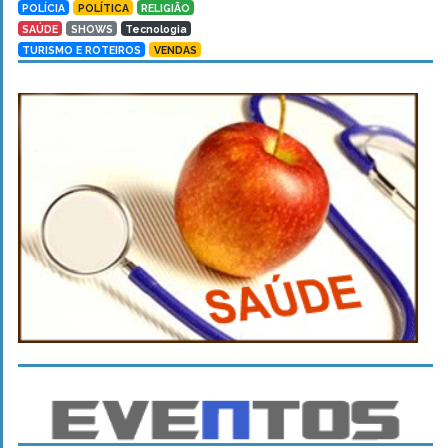
POLÍCIA
POLÍTICA
RELIGIÃO
SAÚDE
SHOWS
Tecnologia
TURISMO E ROTEIROS
VENDAS