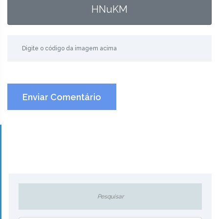
HNuKM
Enviar Comentário