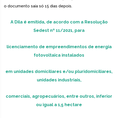
o documento saía só 15 dias depois.
A Dila é emitida, de acordo com a Resolução
Sedest nº 11/2021, para
licenciamento de empreendimentos de energia
fotovoltaica instalados
em unidades domiciliares e/ou pluridomiciliares,
unidades industriais,
comerciais, agropecuários, entre outros, inferior
ou igual a 1,5 hectare