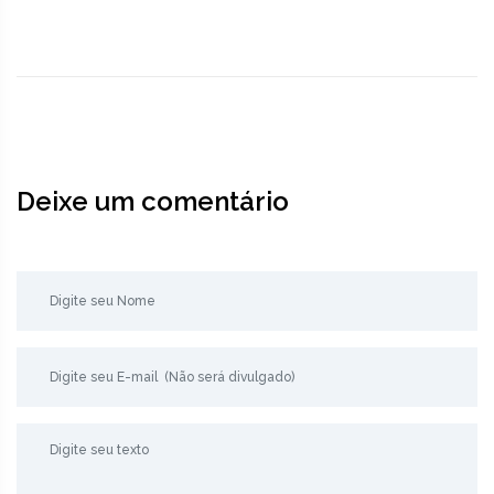
Deixe um comentário