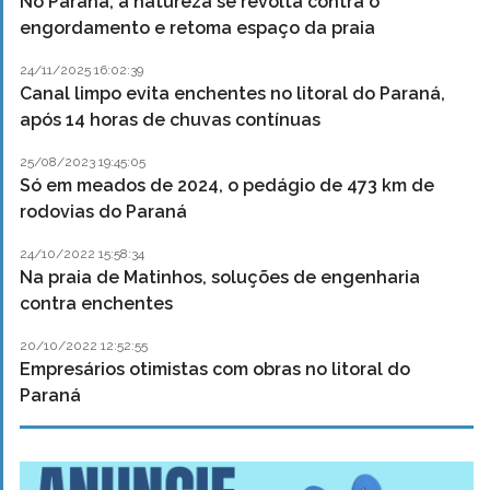
No Paraná, a natureza se revolta contra o
engordamento e retoma espaço da praia
24/11/2025 16:02:39
Canal limpo evita enchentes no litoral do Paraná,
após 14 horas de chuvas contínuas
25/08/2023 19:45:05
Só em meados de 2024, o pedágio de 473 km de
rodovias do Paraná
24/10/2022 15:58:34
Na praia de Matinhos, soluções de engenharia
contra enchentes
20/10/2022 12:52:55
Empresários otimistas com obras no litoral do
Paraná