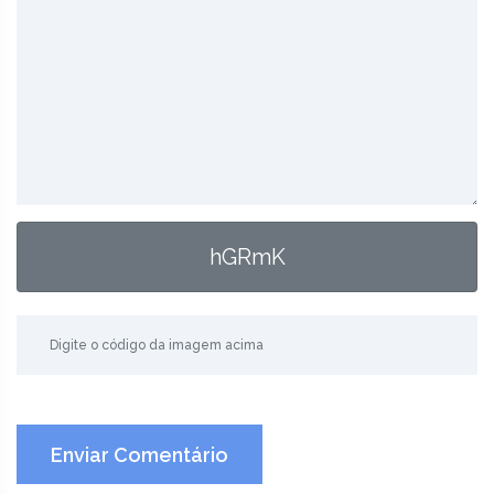
hGRmK
Enviar Comentário