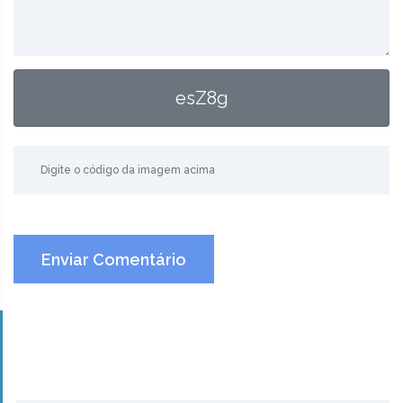
esZ8g
Enviar Comentário