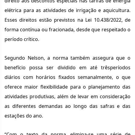
direito aos descontos especiais nas tarifas de energia
elétrica para as atividades de irrigação e aquicultura.
Esses direitos estão previstos na Lei 10.438/2022, de
forma contínua ou fracionada, desde que respeitado o
período crítico.
Segundo Nelson, a norma também assegura que o
benefício possa ser dividido em até trêsperíodos
diários com horários fixados semanalmente, o que
oferece maior flexibilidade para o planejamento das
atividades produtivas, além de levar em consideração
as diferentes demandas ao longo das safras e das
estações do ano.
“Com o texto da norma, elimina-se uma série de