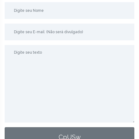
CpUSw