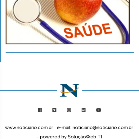
www.noticiario.com.br e-mail: noticiario@noticiario.com.br
- powered by SoluçãoWeb TI