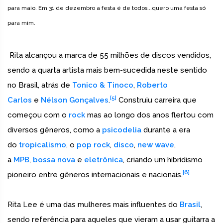
para maio. Em 31 de dezembro a festa é de todos...quero uma festa só
para mim.
Rita alcançou a marca de 55 milhões de discos vendidos,
sendo a quarta artista mais bem-sucedida neste sentido
no Brasil, atrás de
Tonico & Tinoco
,
Roberto
[5]
Carlos
e
Nélson Gonçalves
.
Construiu carreira que
começou com o
rock
mas ao longo dos anos flertou com
diversos gêneros, como a
psicodelia
durante a era
do
tropicalismo
, o
pop rock
,
disco
,
new wave
,
a
MPB
,
bossa nova
e
eletrônica
, criando um hibridismo
[6]
pioneiro entre gêneros internacionais e nacionais.
Rita Lee é uma das mulheres mais influentes do
Brasil
,
sendo referência para aqueles que vieram a usar guitarra a