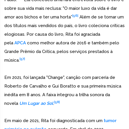
sobre sua vida mais reclusa: "O maior luxo da vida é dar
[56]
amor aos bichos e ter uma horta”
Além de se tornar um
dos títulos mais vendidos do país, o livro coleciona críticas
elogiosas. Por causa do livro, Rita foi agraciada
pela
APCA
como melhor autora de 2016 e também pelo
Grande Prêmio da Critica, pelos serviços prestados à
[57]
música.
Em 2021, foi lançada "Change", canção com parceria de
Roberto de Carvalho e Gui Boratto e sua primeira música
inédita em 8 anos. A faixa integrou a trilha sonora da
[58]
novela
Um Lugar ao Sol
.
Em maio de 2021, Rita foi diagnosticada com um
tumor