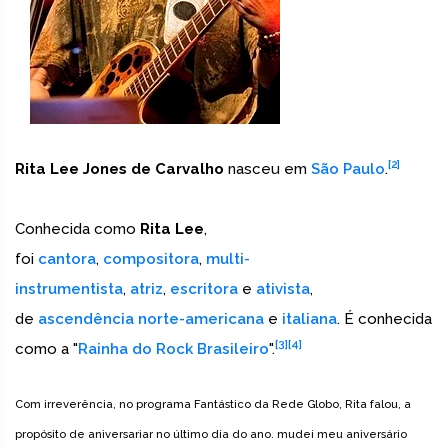
[2]
Rita Lee Jones de Carvalho
nasceu em
São Paulo
.
Conhecida como
Rita Lee
,
foi
cantora
,
compositora
,
multi-
instrumentista
,
atriz
,
escritora
e
ativista
,
de
ascendência
norte-americana
e
italiana
. É conhecida
[3]
[4]
como a "
Rainha do Rock Brasileiro
".
Com irreverência, no programa Fantástico da Rede Globo, Rita falou, a
propósito de aniversariar no último dia do ano. mudei meu aniversário