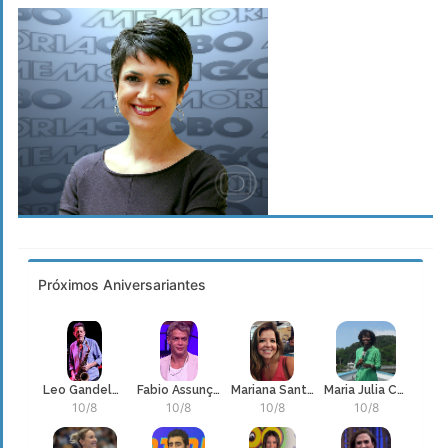
Próximos Aniversariantes
Leo Gandelman
Fabio Assunção
Mariana Santos
Maria Julia Coutinho
10/8
10/8
10/8
10/8