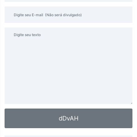
dDvAH