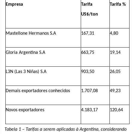
Empresa
Tarifa
Tarifa %
US$/ton
Mastellone Hermanos S.A
167,31
4,80
Gloria Argentina S.A
663,75
19,14
L3N (Las 3 Niñas) S.A
903,50
26,05
Demais exportadores conhecidos
1.707,08
49,23
Novos exportadores
4.183,17
120,64
Tabela 1 – Tarifas a serem aplicadas à Argentina, considerando