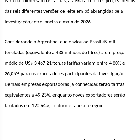
Para dar dimensão das tarifas, a CNA calculou os preços médios
das seis diferentes versões de leite em pó abrangidas pela
investigação,entre janeiro e maio de 2026.
Considerando a Argentina, que enviou ao Brasil 49 mil
toneladas (equivalente a 438 milhões de litros) a um preço
médio de US$ 3.467,21/ton,as tarifas variam entre 4,80% e
26,05% para os exportadores participantes da investigação.
Demais empresas exportadoras já conhecidas terão tarifas
equivalentes a 49,23%, enquanto novos exportadores serão
tarifados em 120,64%, conforme tabela a seguir.