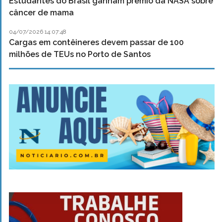
Estudantes do Brasil ganham prêmio da NASA sobre
câncer de mama
04/07/2026 14:07:48
Cargas em contêineres devem passar de 100
milhões de TEUs no Porto de Santos