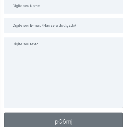
pQ6mj