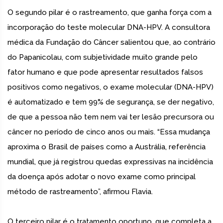
O segundo pilar é o rastreamento, que ganha força com a
incorporação do teste molecular DNA-HPV. A consultora
médica da Fundação do Câncer salientou que, ao contrário
do Papanicolau, com subjetividade muito grande pelo
fator humano e que pode apresentar resultados falsos
positivos como negativos, o exame molecular (DNA-HPV)
é automatizado e tem 99% de segurança, se der negativo,
de que a pessoa não tem nem vai ter lesão precursora ou
câncer no período de cinco anos ou mais. “Essa mudança
aproxima o Brasil de países como a Austrália, referência
mundial, que já registrou quedas expressivas na incidência
da doença após adotar o novo exame como principal
método de rastreamento”, afirmou Flavia.
O terceiro pilar é o tratamento oportuno, que completa a