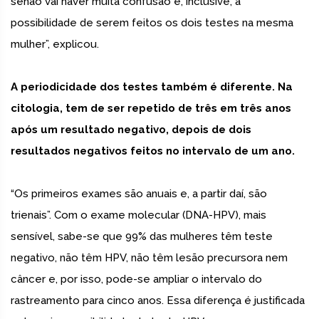
senão vai haver muita confusão e, inclusive, a
possibilidade de serem feitos os dois testes na mesma
mulher”, explicou.
A periodicidade dos testes também é diferente. Na
citologia, tem de ser repetido de três em três anos
após um resultado negativo, depois de dois
resultados negativos feitos no intervalo de um ano.
“Os primeiros exames são anuais e, a partir daí, são
trienais”. Com o exame molecular (DNA-HPV), mais
sensível, sabe-se que 99% das mulheres têm teste
negativo, não têm HPV, não têm lesão precursora nem
câncer e, por isso, pode-se ampliar o intervalo do
rastreamento para cinco anos. Essa diferença é justificada