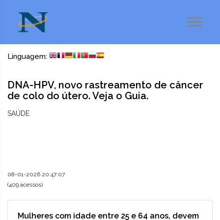
Linguagem:
DNA-HPV, novo rastreamento de câncer
de colo do útero. Veja o Guia.
SAÚDE
08-01-2026 20:47:07
(409 acessos)
Mulheres com idade entre 25 e 64 anos, devem