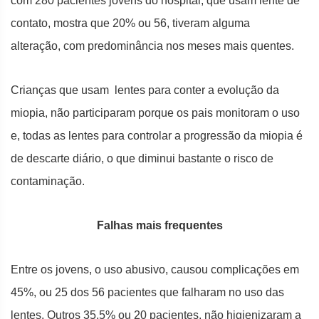
com 280 pacientes jovens do hospital, que usam lente de
contato, mostra que 20% ou 56, tiveram alguma
alteração, com predominância nos meses mais quentes.
Crianças que usam lentes para conter a evolução da
miopia, não participaram porque os pais monitoram o uso
e, todas as lentes para controlar a progressão da miopia é
de descarte diário, o que diminui bastante o risco de
contaminação.
Falhas mais frequentes
Entre os jovens, o uso abusivo, causou complicações em
45%, ou 25 dos 56 pacientes que falharam no uso das
lentes. Outros 35,5% ou 20 pacientes, não higienizaram a