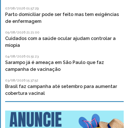
07/08/2026 01:57:29
Parto domiciliar pode ser feito mas tem exigências
de enfermagem
05/08/2026 21:21:00
Cuidados com a saúde ocular ajudam controlar a
miopia
04/08/2026 01:51:23
Sarampo já é ameaça em São Paulo que faz
campanha de vacinação
03/08/2026 15:37:52
Brasil faz campanha até setembro para aumentar
cobertura vacinal