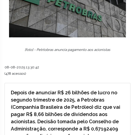
[foto] - Petrtobras anuncia pagamento aos acionistas
08-08-2025 13:30:42
(478 acessos)
Depois de anunciar R$ 26 bilhões de lucro no
segundo trimestre de 2025, a Petrobras
(Companhia Brasileira de Petróleo) diz que vai
pagar R$ 8,66 bilhões de dividendos aos
acionistas. Decisão tomada pelo Conselho de
Administração, corresponde a R$ 0,67192409