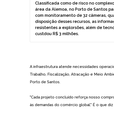
Classificada como de risco no complexo
área da Alemoa, no Porto de Santos pas
com monitoramento de 32 câmeras, qua
disposição desses recursos, as inform
resistentes a explorsões, além de tec
custdou R$ 3 milhões.
A infraestrutura atende necessidades operacio
Trabalho, Fiscalização, Atracação e Meio Amb
Porto de Santos.
"Cada projeto concluído reforça nosso compr
às demandas do comércio global." É o que diz 