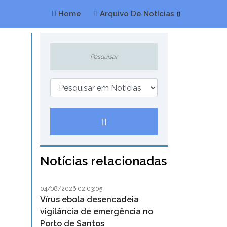
Home
Arquivo De Notícias
Notícias relacionadas
04/08/2026 02:03:05
Vírus ebola desencadeia
vigilância de emergência no
Porto de Santos