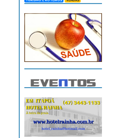
TURISMO E ROTEIROS
VENDAS