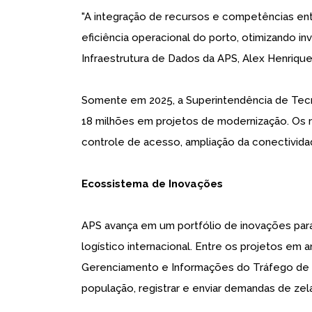
"A integração de recursos e competências en
eficiência operacional do porto, otimizando i
Infraestrutura de Dados da APS, Alex Henriqu
Somente em 2025, a Superintendência de Tecn
18 milhões em projetos de modernização. O
controle de acesso, ampliação da conectividad
Ecossistema de Inovações
APS avança em um portfólio de inovações para 
logístico internacional. Entre os projetos em
Gerenciamento e Informações do Tráfego de 
população, registrar e enviar demandas de zel