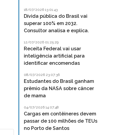
18/07/2026 13:01:43
Dívida pública do Brasil vai
superar 100% em 2032.
Consultor analisa e explica.
12/07/2026 01:25:29
Receita Federal vai usar
inteligência artificial para
identificar encomendas
08/07/2026 23:07:36
Estudantes do Brasil ganham
prêmio da NASA sobre câncer
de mama
04/07/2026 14:07:48
Cargas em contêineres devem
passar de 100 milhões de TEUs
no Porto de Santos