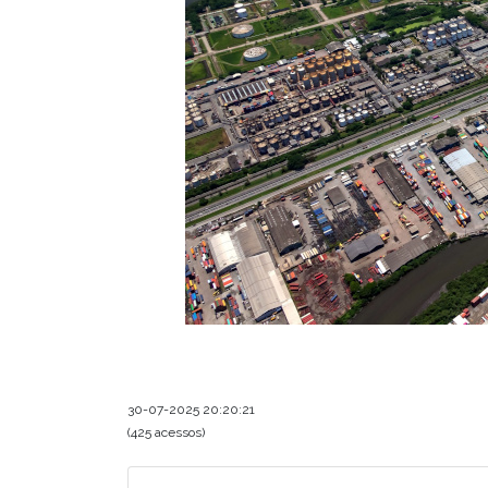
30-07-2025 20:20:21
(425 acessos)