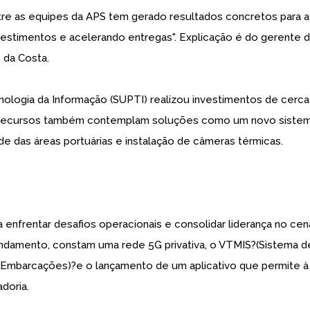
tre as equipes da APS tem gerado resultados concretos para a
nvestimentos e acelerando entregas". Explicação é do gerente 
e da Costa.
ologia da Informação (SUPTI) realizou investimentos de cerca
s recursos também contemplam soluções como um novo siste
e das áreas portuárias e instalação de câmeras térmicas.
enfrentar desafios operacionais e consolidar liderança no cen
 andamento, constam uma rede 5G privativa, o VTMIS?(Sistema d
Embarcações)?e o lançamento de um aplicativo que permite à
adoria.