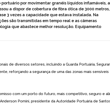
 portuário por movimentar granéis líquidos inflamáveis, a
sou a dispor de cobertura de fibra ótica de 3000 metros,
se 3 vezes a capacidade que estava instalada. Na
ações são transmitidas em tempo real e as câmeras
nologia que abastece melhor resolução. Equipamento
nais de diversos setores, incluindo a Guarda Portuária, Segura
iente, reforçando a segurança de uma das zonas mais sensíveis
omisso com um porto do futuro, mais competitivo, seguro e al
Anderson Pomini, presidente da Autoridade Portuária de Santos