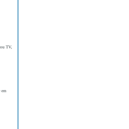
 ou TV,
e em