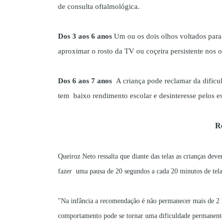
de consulta oftalmológica.
Dos 3 aos 6 anos
Um ou os dois olhos voltados para 
aproximar o rosto da TV ou coçeira persistente nos o
Dos 6 aos 7 anos
A criança pode reclamar da dificul
tem baixo rendimento escolar e desinteresse pelos e
Re
Queiroz Neto ressalta que diante das telas as crianças dev
fazer uma pausa de 20 segundos a cada 20 minutos de tela,
"Na infância a recomendação é não permanecer mais de 2 ho
comportamento pode se tornar uma dificuldade permanente 