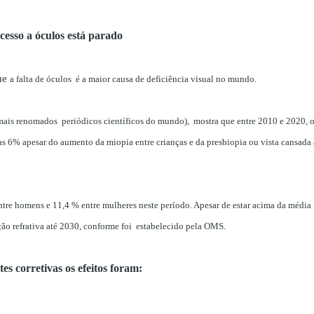
cesso a óculos está parado
ue
a falta de óculos é a maior causa de deficiência visual no mundo.
mais renomados periódicos científicos do mundo), mostra que entre 2010 e 2020, o
s 6% apesar do aumento da miopia entre crianças e da presbiopia ou vista cansada a
ntre homens e 11,4 % entre mulheres neste período. Apesar de estar acima da média
eção refrativa até 2030, conforme foi estabelecido pela OMS.
es corretivas os efeitos foram: