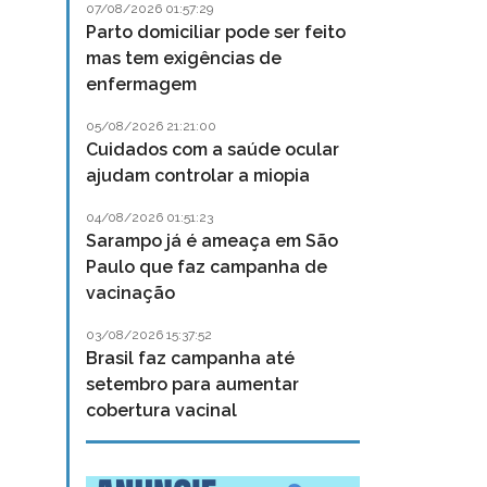
07/08/2026 01:57:29
Parto domiciliar pode ser feito
mas tem exigências de
enfermagem
05/08/2026 21:21:00
Cuidados com a saúde ocular
ajudam controlar a miopia
04/08/2026 01:51:23
Sarampo já é ameaça em São
Paulo que faz campanha de
vacinação
03/08/2026 15:37:52
Brasil faz campanha até
setembro para aumentar
cobertura vacinal