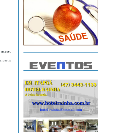
 acesso
 partir