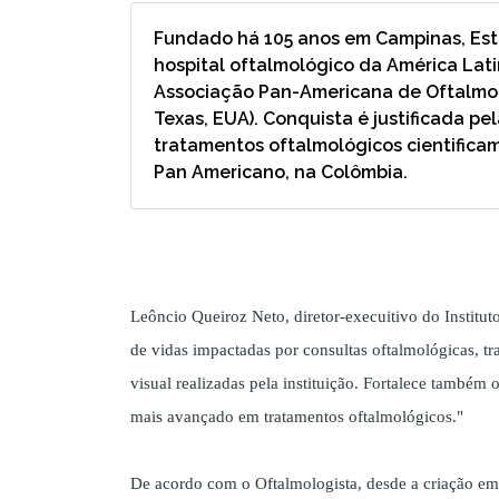
Fundado há 105 anos em Campinas, Estad
hospital oftalmológico da América Lat
Associação Pan-Americana de Oftalmolo
Texas, EUA). Conquista é justificada pe
tratamentos oftalmológicos cientifica
Pan Americano, na Colômbia.
Leôncio Queiroz Neto, diretor-execuitivo do Institut
de vidas impactadas por consultas oftalmológicas, tr
visual realizadas pela instituição. Fortalece também 
mais avançado em tratamentos oftalmológicos."
De acordo com o Oftalmologista, desde a criação e