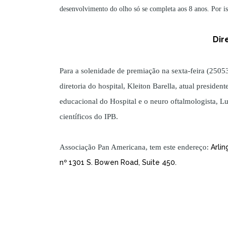
desenvolvimento do olho só se completa aos 8 anos. Por iss
Dir
Para a solenidade de premiação na sexta-feira (250
diretoria do hospital, Kleiton Barella, atual preside
educacional do Hospital e o neuro oftalmologista, L
científicos do IPB.
Associação Pan Americana, tem este endereço:
Arli
nº 1301 S. Bowen Road, Suite 450.