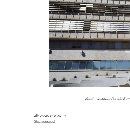
[foto] - Instituto Penido Bur
28-05-2025 19:57:33
(601 acessos)