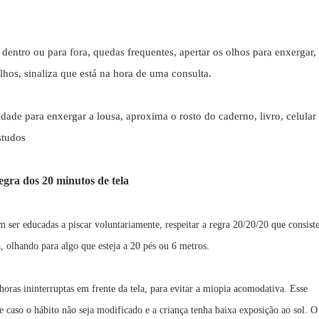
dentro ou para fora, quedas frequentes, apertar os olhos para enxergar,
lhos, sinaliza que está na hora de uma consulta.
dade para enxergar a lousa, aproxima o rosto do caderno, livro, celular
studos
gra dos 20 minutos de tela
em ser educadas a piscar voluntariamente, respeitar a regra 20/20/20 que consist
 olhando para algo que esteja a 20 pés ou 6 metros.
ras ininterruptas em frente da tela, para evitar a miopia acomodativa. Esse
caso o hábito não seja modificado e a criança tenha baixa exposição ao sol. O