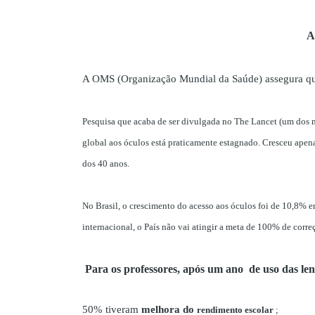
A
A OMS (Organização Mundial da Saúde) assegura q
Pesquisa que acaba de ser divulgada no The Lancet (um dos 
global aos óculos está praticamente estagnado. Cresceu apena
dos 40 anos.
No Brasil, o crescimento do acesso aos óculos foi de 10,8% e
internacional, o País não vai atingir a meta de 100% de corr
Para os professores, após um ano de uso das lent
50% tiveram
melhora do
rendimento escolar
;