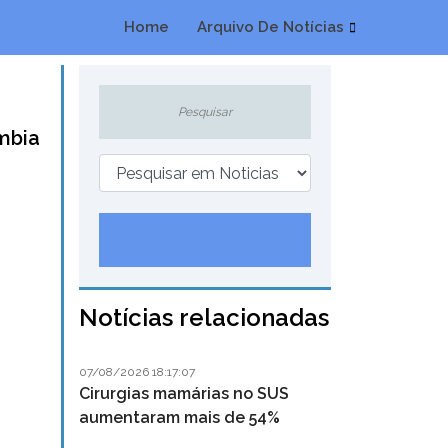
Home
Arquivo De Notícias
mbia
Notícias relacionadas
07/08/2026 18:17:07
Cirurgias mamárias no SUS
aumentaram mais de 54%