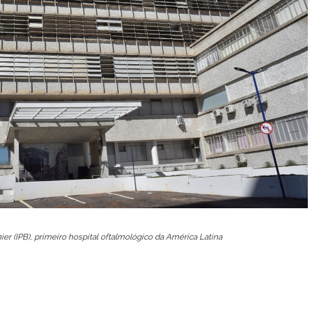
nier (IPB), primeiro hospital oftalmológico da América Latina