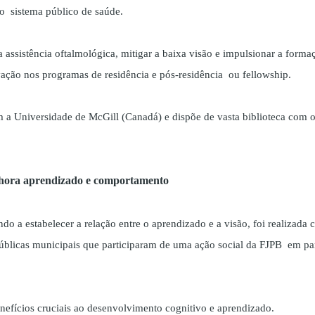
 do sistema público de saúde.
a assistência oftalmológica, mitigar a baixa visão e impulsionar a forma
ovação nos programas de residência e pós-residência ou fellowship.
a Universidade de McGill (Canadá) e dispõe de vasta biblioteca com 
hora aprendizado e comportamento
do a estabelecer a relação entre o aprendizado e a visão, foi realizada
 públicas municipais que participaram de uma ação social da FJPB em pa
nefícios cruciais ao desenvolvimento cognitivo e aprendizado.