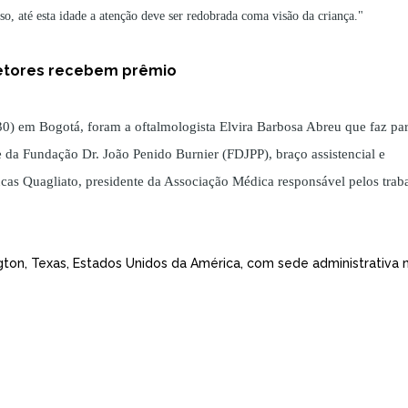
o, até esta idade a atenção deve ser redobrada coma visão da criança."
etores recebem prêmio
530) em Bogotá, foram a
oftalmologista Elvira Barbosa Abreu que faz par
nte da Fundação Dr. João Penido Burnier (FDJPP), braço assistencial e
ucas Quagliato, presidente da Associação Médica responsável pelos trab
ngton, Texas, Estados Unidos da América, com sede administrativa 