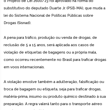
o Projeto de Lei 2600/23 foi aprovado na forma do
substitutivo do deputado Duarte Jr. (PSB-MA), que muda a
lei do Sistema Nacional de Políticas Públicas sobre
Drogas (Sisnad).
A pena para tráfico, produção ou venda de drogas, de
reclusão de 5 a 15 anos, será aplicada aos casos de
violação de etiquetas de bagagens ou a própria mala,
como ocorreu recentemente no Brasil para traficar drogas
em voos internacionais.
A violação envolve também a adulteração, falsificação ou
troca de bagagem ou etiqueta, seja para traficar drogas,
matéria-prima, insumo ou produto químico destinado à sua
preparação. A regra valerá tanto para o transporte aéreo