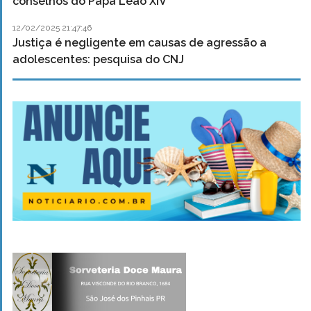
conselhos do Papa Leão XIV
12/02/2025 21:47:46
Justiça é negligente em causas de agressão a
adolescentes: pesquisa do CNJ