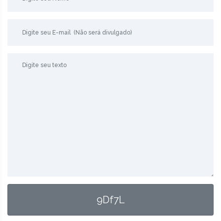
9Df7L