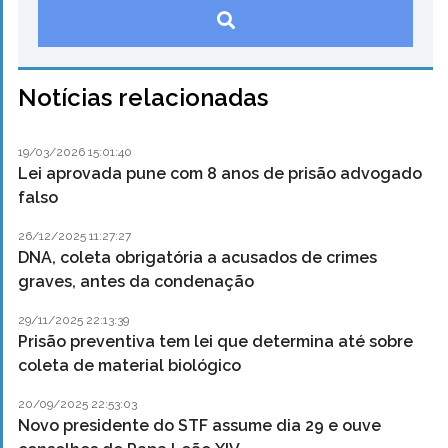
Notícias relacionadas
19/03/2026 15:01:40
Lei aprovada pune com 8 anos de prisão advogado
falso
26/12/2025 11:27:27
DNA, coleta obrigatória a acusados de crimes
graves, antes da condenação
29/11/2025 22:13:39
Prisão preventiva tem lei que determina até sobre
coleta de material biológico
20/09/2025 22:53:03
Novo presidente do STF assume dia 29 e ouve