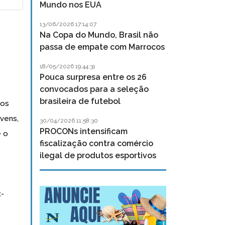
Mundo nos EUA
13/06/2026 17:14:07
Na Copa do Mundo, Brasil não
passa de empate com Marrocos
18/05/2026 19:44:31
Pouca surpresa entre os 26
convocados para a seleção
brasileira de futebol
nos
vens,
30/04/2026 11:58:30
PROCONs intensificam
e o
fiscalização contra comércio
ilegal de produtos esportivos
x-