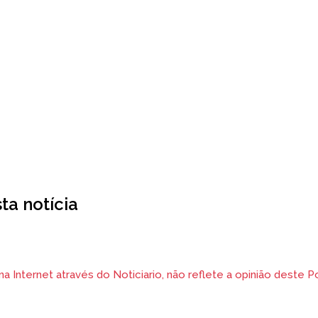
a notícia
 Internet através do Noticiario, não reflete a opinião deste Po