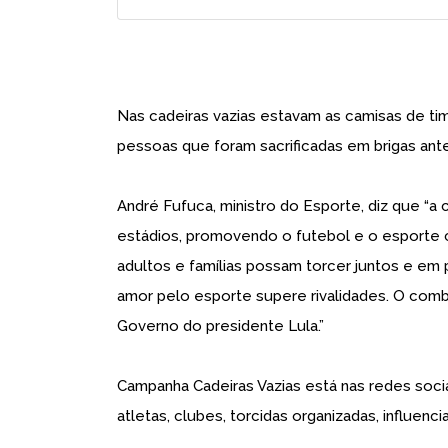
Nas cadeiras vazias estavam as camisas de ti
pessoas que foram sacrificadas em brigas ante
André Fufuca, ministro do Esporte, diz que “
estádios, promovendo o futebol e o esporte 
adultos e famílias possam torcer juntos e em
amor pelo esporte supere rivalidades. O comba
Governo do presidente Lula.”
Campanha Cadeiras Vazias está nas redes soci
atletas, clubes, torcidas organizadas, influenc