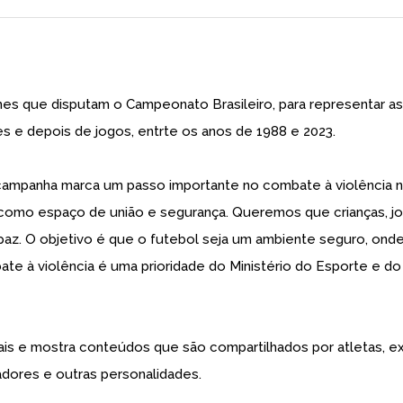
mes que disputam o Campeonato Brasileiro, para representar as
s e depois de jogos, entrte os anos de 1988 e 2023.
a campanha marca um passo importante no combate à violência 
como espaço de união e segurança. Queremos que crianças, jo
 paz. O objetivo é que o futebol seja um ambiente seguro, ond
te à violência é uma prioridade do Ministério do Esporte e do
ais e mostra conteúdos que são compartilhados por atletas, e
iadores e outras personalidades.