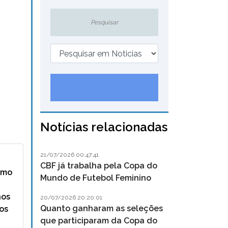
Notícias relacionadas
21/07/2026 00:47:41
CBF já trabalha pela Copa do
como
Mundo de Futebol Feminino
nos
20/07/2026 20:20:01
Quanto ganharam as seleções
os
que participaram da Copa do