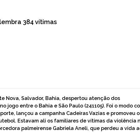
lembra 384 vítimas
onte Nova, Salvador, Bahia, despertou atenção dos
 no jogo entre o Bahia e São Paulo (241105). Foi o modo 
Esporte, lançou a campanha Cadeiras Vazias e promoveu o
bol. Estavam ali os familiares de vítimas da violência 
orcedora palmeirense Gabriela Aneli, que perdeu a vida a