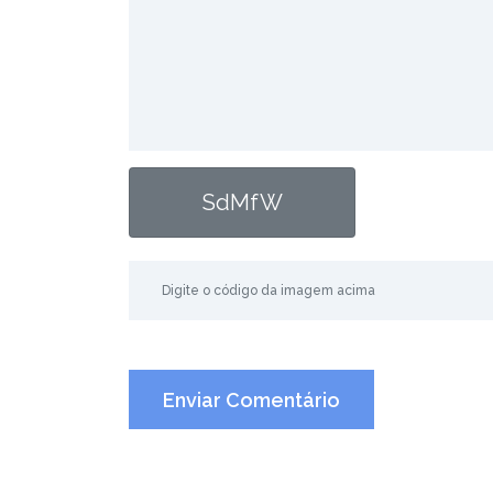
SdMfW
Enviar Comentário