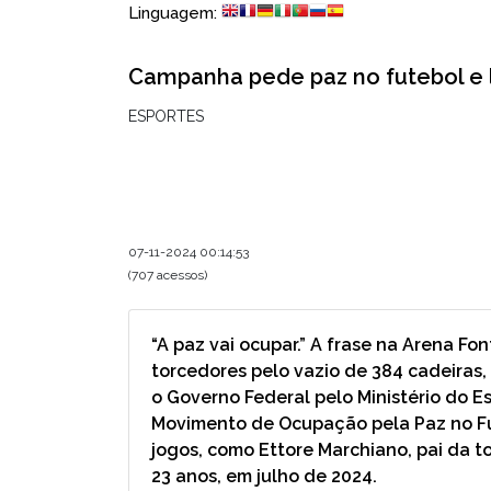
Linguagem:
Campanha pede paz no futebol e 
ESPORTES
07-11-2024 00:14:53
(707 acessos)
“A paz vai ocupar.” A frase na Arena F
torcedores pelo vazio de 384 cadeiras,
o Governo Federal pelo Ministério do 
Movimento de Ocupação pela Paz no Fute
jogos, como Ettore Marchiano, pai da t
23 anos, em julho de 2024.