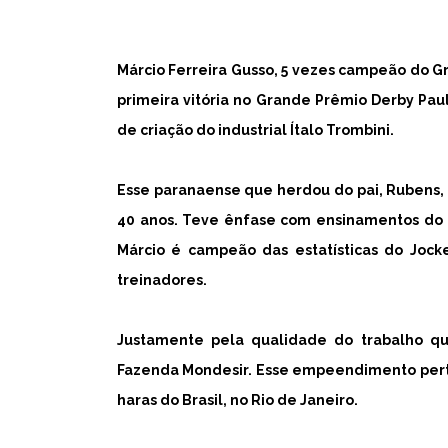
Márcio Ferreira Gusso, 5 vezes campeão do Gr
primeira vitória no Grande Prêmio Derby Pau
de criação do industrial Ítalo Trombini.
Esse paranaense que herdou do pai, Rubens, a
40 anos. Teve ênfase com ensinamentos do t
Márcio é campeão das estatísticas do Jock
treinadores.
Justamente pela qualidade do trabalho qu
Fazenda Mondesir. Esse empeendimento perte
haras do Brasil, no Rio de Janeiro.