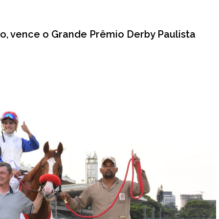
o, vence o Grande Prêmio Derby Paulista