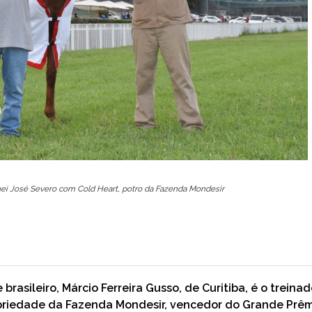
quei José Severo com Cold Heart, potro da Fazenda Mondesir
e brasileiro, Márcio Ferreira Gusso, de Curitiba, é o treinad
opriedade da Fazenda Mondesir, vencedor do Grande Prê