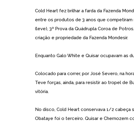
Cold Heart fez brilhar a farda da Fazenda Mond
entre os produtos de 3 anos que competiram n
(leve), 3ª Prova da Quádrupla Coroa de Potros.
criação e propriedade da Fazenda Mondesir.
Enquanto Galo White e Quisar ocupavam as dua
Colocado para correr, por José Severo, na hor
Teve forças, ainda, para resistir ao tropel de
vitória.
No disco, Cold Heart conservava 1/2 cabeça s
Obataye foi o terceiro. Quisar e Chernozem 