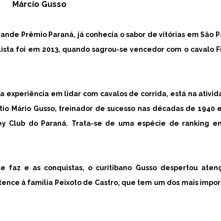
Márcio Gusso
ande Prêmio Paraná, já conhecia o sabor de vitórias em São P
lista foi em 2013, quando sagrou-se vencedor com o cavalo F
 experiência em lidar com cavalos de corrida, está na ativi
io Mário Gusso, treinador de sucesso nas décadas de 1940 e
ey Club do Paraná. Trata-se de uma espécie de ranking en
e faz e as conquistas, o curitibano Gusso despertou aten
nce à família Peixoto de Castro, que tem um dos mais impor