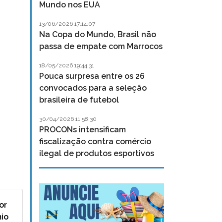
Mundo nos EUA
13/06/2026 17:14:07
Na Copa do Mundo, Brasil não
passa de empate com Marrocos
18/05/2026 19:44:31
Pouca surpresa entre os 26
convocados para a seleção
brasileira de futebol
30/04/2026 11:58:30
PROCONs intensificam
fiscalização contra comércio
ilegal de produtos esportivos
or
mio