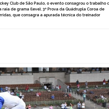
ockey Club de São Paulo, o evento consagrou o trabalho 
 raia de grama (leve), 3ª Prova da Quádrupla Coroa de
corridas, que consagra a apurada técnica do treinador