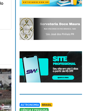
do
ASTRONOMIA
BRASIL
CIÊNCIA E PESQUISA