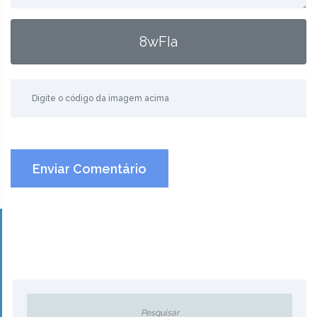
8wFIa
Enviar Comentário