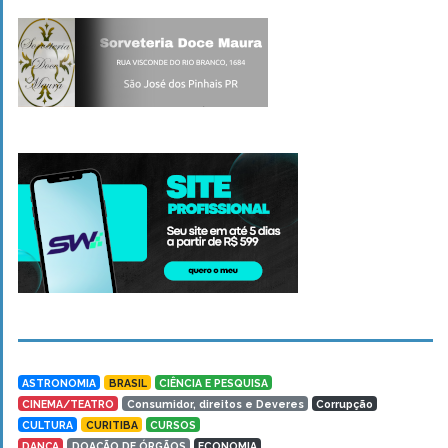
ASTRONOMIA
BRASIL
CIÊNCIA E PESQUISA
CINEMA/TEATRO
Consumidor, direitos e Deveres
Corrupção
CULTURA
CURITIBA
CURSOS
DANÇA
DOAÇÃO DE ÓRGÃOS
ECONOMIA