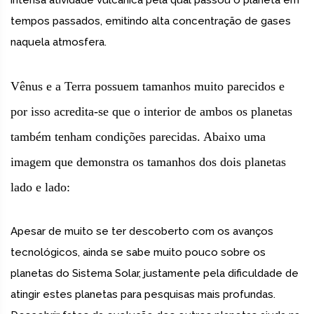
intensa atividade vulcânica pela qual passou o planeta em
tempos passados, emitindo alta concentração de gases
naquela atmosfera.
Vênus e a Terra possuem tamanhos muito parecidos e
por isso acredita-se que o interior de ambos os planetas
também tenham condições parecidas. Abaixo uma
imagem que demonstra os tamanhos dos dois planetas
lado e lado:
Apesar de muito se ter descoberto com os avanços
tecnológicos, ainda se sabe muito pouco sobre os
planetas do Sistema Solar, justamente pela dificuldade de
atingir estes planetas para pesquisas mais profundas.