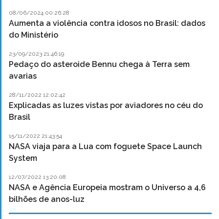
08/06/2024 00:26:28
Aumenta a violência contra idosos no Brasil: dados
do Ministério
23/09/2023 21:46:19
Pedaço do asteroide Bennu chega à Terra sem
avarias
28/11/2022 12:02:42
Explicadas as luzes vistas por aviadores no céu do
Brasil
15/11/2022 21:43:54
NASA viaja para a Lua com foguete Space Launch
System
12/07/2022 13:20:08
NASA e Agência Europeia mostram o Universo a 4,6
bilhões de anos-luz