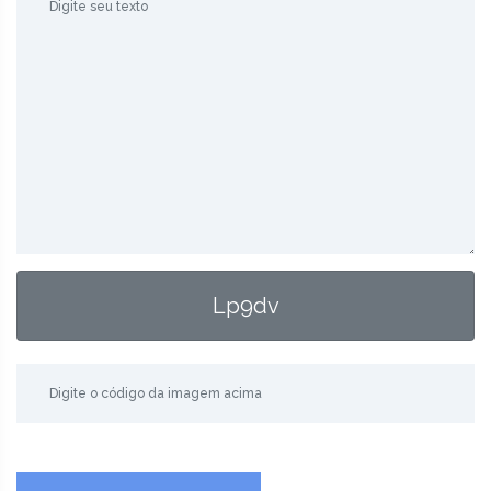
Lp9dv