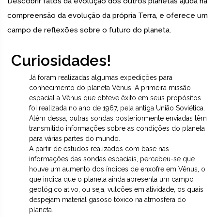
Descobrir fatos da evolução dos outros planetas ajuda na
compreensão da evolução da própria Terra, e oferece um
campo de reflexões sobre o futuro do planeta.
Curiosidades!
Já foram realizadas algumas expedições para
conhecimento do planeta Vênus. A primeira missão
espacial a Vênus que obteve êxito em seus propósitos
foi realizada no ano de 1967, pela antiga União Soviética.
Além dessa, outras sondas posteriormente enviadas têm
transmitido informações sobre as condições do planeta
para várias partes do mundo.
A partir de estudos realizados com base nas
informações das sondas espaciais, percebeu-se que
houve um aumento dos índices de enxofre em Vênus, o
que indica que o planeta ainda apresenta um campo
geológico ativo, ou seja, vulcões em atividade, os quais
despejam material gasoso tóxico na atmosfera do
planeta.