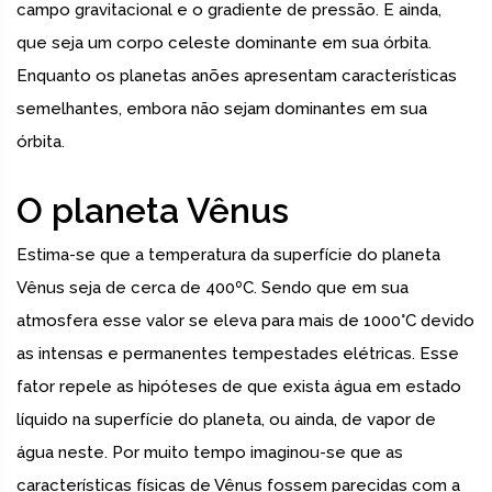
campo gravitacional e o gradiente de pressão. E ainda,
que seja um corpo celeste dominante em sua órbita.
Enquanto os planetas anões apresentam características
semelhantes, embora não sejam dominantes em sua
órbita.
O planeta Vênus
Estima-se que a temperatura da superfície do planeta
Vênus seja de cerca de 400ºC. Sendo que em sua
atmosfera esse valor se eleva para mais de 1000°C devido
as intensas e permanentes tempestades elétricas. Esse
fator repele as hipóteses de que exista água em estado
líquido na superfície do planeta, ou ainda, de vapor de
água neste. Por muito tempo imaginou-se que as
características físicas de Vênus fossem parecidas com a