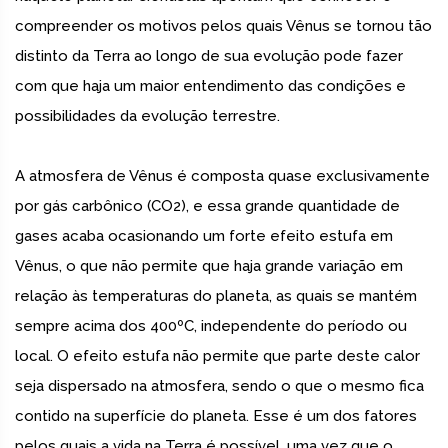
compreender os motivos pelos quais Vênus se tornou tão
distinto da Terra ao longo de sua evolução pode fazer
com que haja um maior entendimento das condições e
possibilidades da evolução terrestre.
A atmosfera de Vênus é composta quase exclusivamente
por gás carbônico (CO2), e essa grande quantidade de
gases acaba ocasionando um forte efeito estufa em
Vênus, o que não permite que haja grande variação em
relação às temperaturas do planeta, as quais se mantém
sempre acima dos 400ºC, independente do período ou
local. O efeito estufa não permite que parte deste calor
seja dispersado na atmosfera, sendo o que o mesmo fica
contido na superfície do planeta. Esse é um dos fatores
pelos quais a vida na Terra é possível, uma vez que o