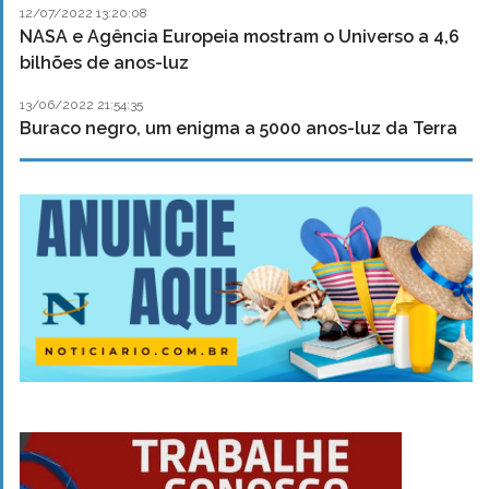
12/07/2022 13:20:08
NASA e Agência Europeia mostram o Universo a 4,6
bilhões de anos-luz
13/06/2022 21:54:35
Buraco negro, um enigma a 5000 anos-luz da Terra