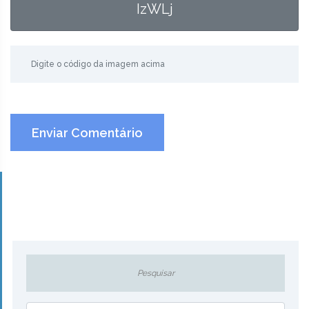
IzWLj
Enviar Comentário