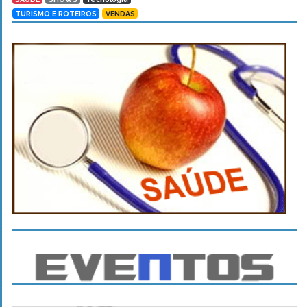
TURISMO E ROTEIROS
VENDAS