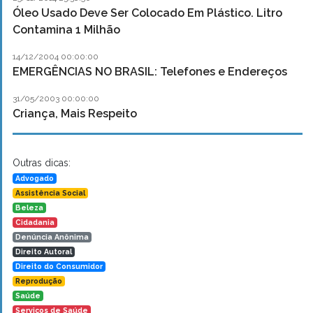
Óleo Usado Deve Ser Colocado Em Plástico. Litro
Contamina 1 Milhão
14/12/2004 00:00:00
EMERGÊNCIAS NO BRASIL: Telefones e Endereços
31/05/2003 00:00:00
Criança, Mais Respeito
Outras dicas:
Advogado
Assistência Social
Beleza
Cidadania
Denúncia Anônima
Direito Autoral
Direito do Consumidor
Reprodução
Saúde
Serviços de Saúde