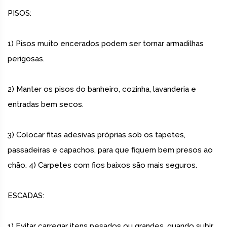
PISOS:
1) Pisos muito encerados podem ser tornar armadilhas
perigosas.
2) Manter os pisos do banheiro, cozinha, lavanderia e
entradas bem secos.
3) Colocar fitas adesivas próprias sob os tapetes,
passadeiras e capachos, para que fiquem bem presos ao
chão. 4) Carpetes com fios baixos são mais seguros.
ESCADAS:
1) Evitar carregar itens pesados ou grandes, quando subir