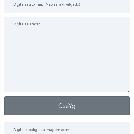
CseYg