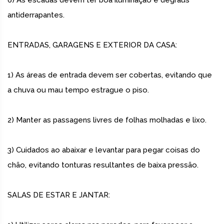
6) As escadas devem ter boa iluminação e degraus
antiderrapantes.
ENTRADAS, GARAGENS E EXTERIOR DA CASA:
1) As áreas de entrada devem ser cobertas, evitando que
a chuva ou mau tempo estrague o piso.
2) Manter as passagens livres de folhas molhadas e lixo.
3) Cuidados ao abaixar e levantar para pegar coisas do
chão, evitando tonturas resultantes de baixa pressão.
SALAS DE ESTAR E JANTAR: