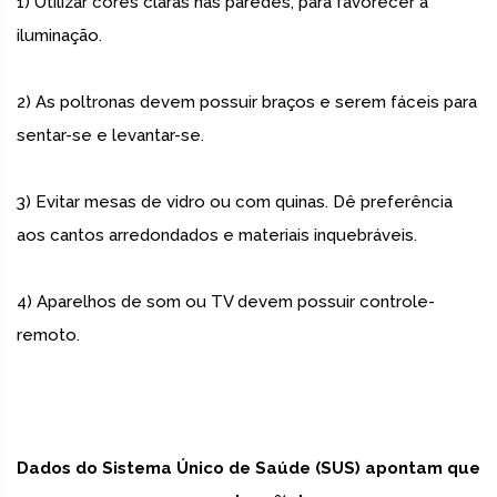
1) Utilizar cores claras nas paredes, para favorecer a
iluminação.
2) As poltronas devem possuir braços e serem fáceis para
sentar-se e levantar-se.
3) Evitar mesas de vidro ou com quinas. Dê preferência
aos cantos arredondados e materiais inquebráveis.
4) Aparelhos de som ou TV devem possuir controle-
remoto.
Dados do Sistema Único de Saúde (SUS) apontam que