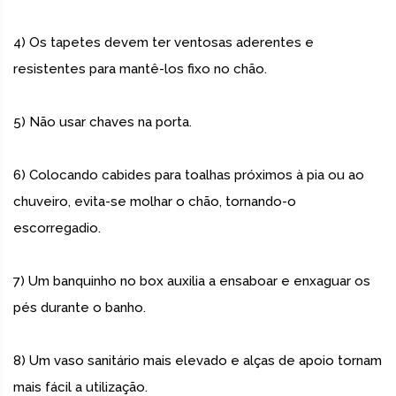
4) Os tapetes devem ter ventosas aderentes e
resistentes para mantê-los fixo no chão.
5) Não usar chaves na porta.
6) Colocando cabides para toalhas próximos à pia ou ao
chuveiro, evita-se molhar o chão, tornando-o
escorregadio.
7) Um banquinho no box auxilia a ensaboar e enxaguar os
pés durante o banho.
8) Um vaso sanitário mais elevado e alças de apoio tornam
mais fácil a utilização.