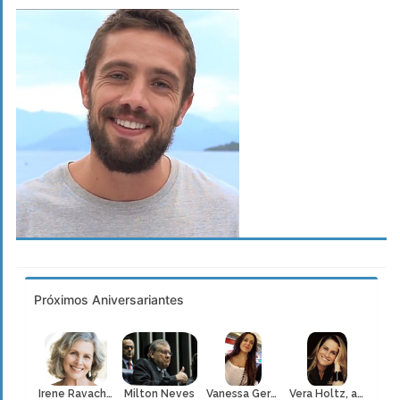
Próximos Aniversariantes
Irene Ravache
Milton Neves
Vanessa Gerbelli
Vera Holtz, atriz