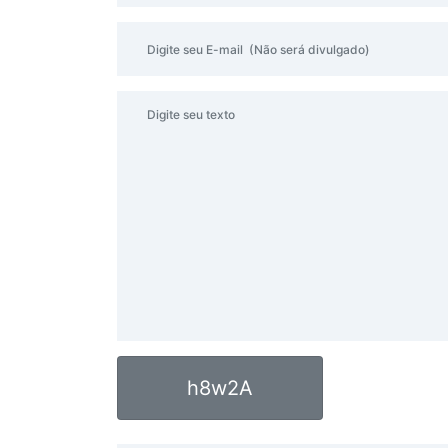
h8w2A