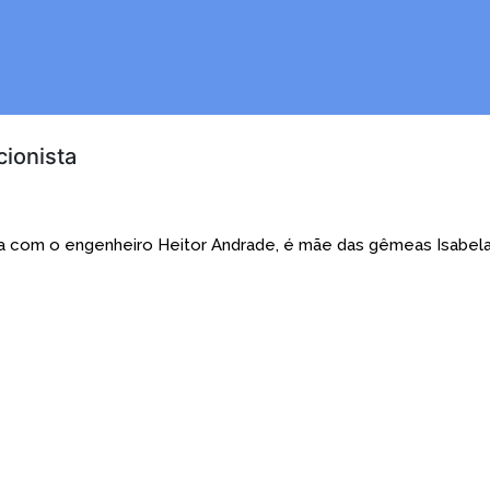
cionista
sada com o engenheiro Heitor Andrade, é mãe das gêmeas Isabel