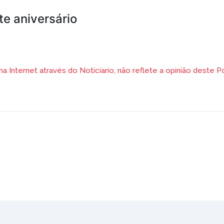
e aniversário
 Internet através do Noticiario, não reflete a opinião deste Po