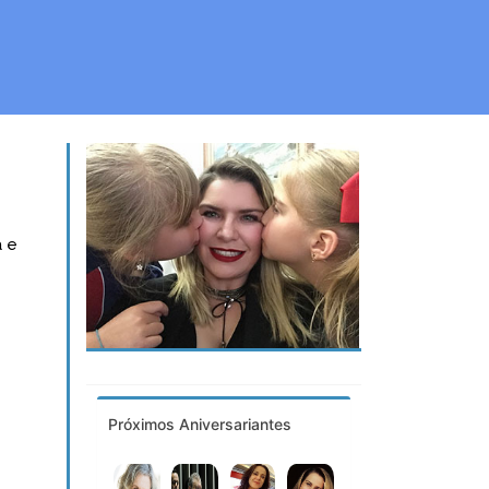
a e
Próximos Aniversariantes