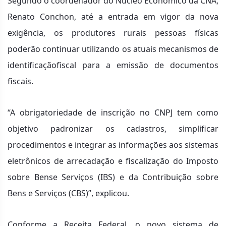
Segundo o coordenador do Núcleo Econômico da CNA,
Renato Conchon, até a entrada em vigor da nova
exigência, os produtores rurais pessoas físicas
poderão continuar utilizando os atuais mecanismos de
identificaçãofiscal para a emissão de documentos
fiscais.
“A obrigatoriedade de inscrição no CNPJ tem como
objetivo padronizar os cadastros, simplificar
procedimentos e integrar as informações aos sistemas
eletrônicos de arrecadação e fiscalização do Imposto
sobre Bense Serviços (IBS) e da Contribuição sobre
Bens e Serviços (CBS)”, explicou.
Conforme a Receita Federal, o novo sistema de