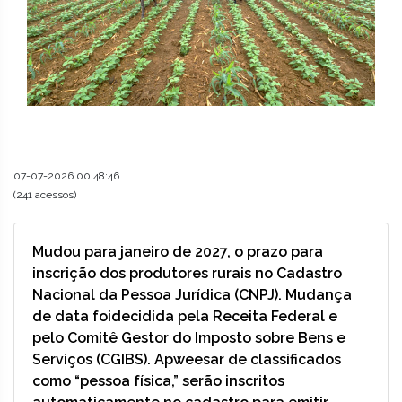
07-07-2026 00:48:46
(241 acessos)
Mudou para janeiro de 2027, o prazo para
inscrição dos produtores rurais no Cadastro
Nacional da Pessoa Jurídica (CNPJ). Mudança
de data foidecidida pela Receita Federal e
pelo Comitê Gestor do Imposto sobre Bens e
Serviços (CGIBS). Apweesar de classificados
como “pessoa física,” serão inscritos