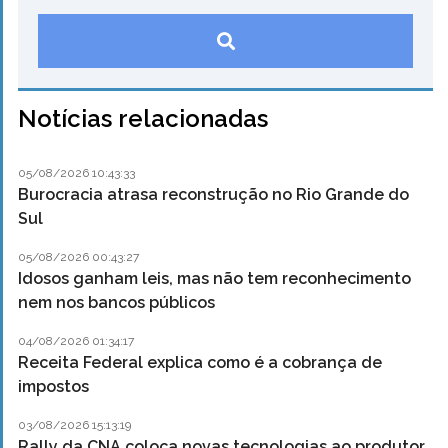
Notícias relacionadas
05/08/2026 10:43:33
Burocracia atrasa reconstrução no Rio Grande do
Sul
05/08/2026 00:43:27
Idosos ganham leis, mas não tem reconhecimento
nem nos bancos públicos
04/08/2026 01:34:17
Receita Federal explica como é a cobrança de
impostos
03/08/2026 15:13:19
Rally da CNA coloca novas tecnologias ao produtor