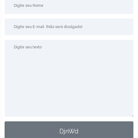
DjnWd