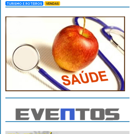
TURISMO E ROTEIROS
VENDAS