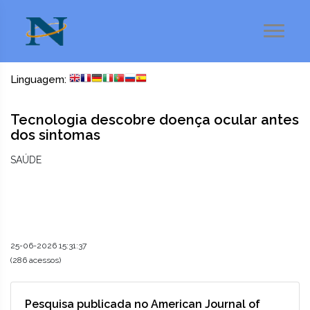
Linguagem:
Tecnologia descobre doença ocular antes
dos sintomas
SAÚDE
25-06-2026 15:31:37
(286 acessos)
Pesquisa publicada no American Journal of