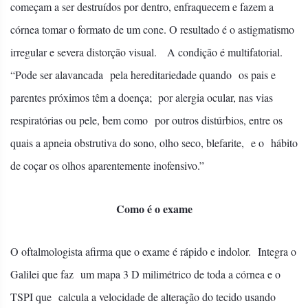
começam a ser destruídos por dentro, enfraquecem e fazem a
córnea tomar o formato de um cone. O resultado é o astigmatismo
irregular e severa distorção visual. A condição é multifatorial.
“Pode ser alavancada pela hereditariedade quando os pais e
parentes próximos têm a doença; por alergia ocular, nas vias
respiratórias ou pele, bem como por outros distúrbios, entre os
quais a apneia obstrutiva do sono, olho seco, blefarite, e o hábito
de coçar os olhos aparentemente inofensivo.”
Como é o exame
O oftalmologista afirma que o exame é rápido e indolor. Integra o
Galilei que faz um mapa 3 D milimétrico de toda a córnea e o
TSPI que calcula a velocidade de alteração do tecido usando