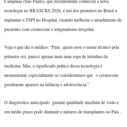
Campinas (São Paulo), que recentemente conheceu a nova
tecnologia no BRASCRS 2026, é um dos pioneiros no Brasil a
implantar o TSPI no Hospital, visando melhorar o atendimento de
pacientes com ceratocone e astigmatismo irregular.
Veja o que diz o médico: “Para
quem ouve o nome técnico pela
primeira vez, parece apenas mais uma sopa de letrinhas da
medicina. Mas, o significado prático dessa tecnologia é
monumental, especialmente se considerarmos que o ceratocone
geralmente aparece na infância e adolescência.”
O diagnóstico antecipado garante qualidade imediata de visão e
em médio prazo pode diminuir o número de transplantes no Pais .