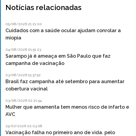
Notícias relacionadas
05/08/2026 21:21:00
Cuidados com a saúde ocular ajudam conrolar a
miopia
04/08/2026 01:51:23
Sarampo já é ameaça em São Paulo que faz
campanha de vacinação
03/08/2026 15:37:52
Brasil faz campanha até setembro para aumentar
cobertura vacinal
03/08/2026 02:21:54
Mulher que amamenta tem menos risco de infarto e
AVC
25/07/2026 02:03:08
Vacinação falha no primeiro ano de vida. pelo