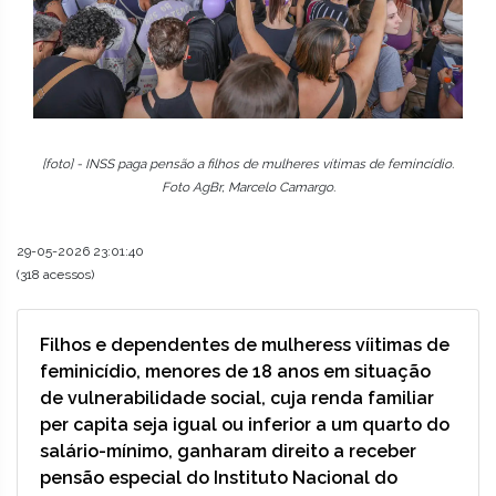
[foto] - INSS paga pensão a filhos de mulheres vítimas de femincídio.
Foto AgBr, Marcelo Camargo.
29-05-2026 23:01:40
(318 acessos)
Filhos e dependentes de mulheress víitimas de
feminicídio, menores de 18 anos em situação
de vulnerabilidade social, cuja renda familiar
per capita seja igual ou inferior a um quarto do
salário-mínimo, ganharam direito a receber
pensão especial do Instituto Nacional do