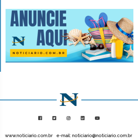
www.noticiario.com.br e-mail: noticiario@noticiario.com.br