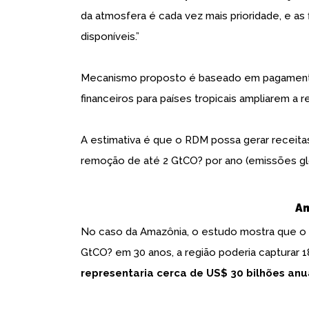
da atmosfera é cada vez mais prioridade, e a
disponíveis.”
Mecanismo proposto é baseado em pagamentos 
financeiros para países tropicais ampliarem a
A estimativa é que o RDM possa gerar receita
remoção de até 2 GtCO? por ano (emissões gl
Am
No caso da Amazônia, o estudo mostra que o u
GtCO? em 30 anos, a região poderia capturar 1
representaria cerca de US$ 30 bilhões anua