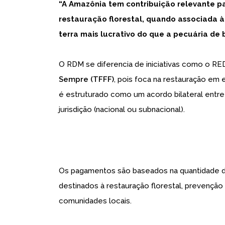
“A Amazônia tem contribuição relevante pa
restauração florestal, quando associada 
terra mais lucrativo do que a pecuária de 
O RDM se diferencia de iniciativas como o RED
Sempre (TFFF)
, pois foca na restauração e
é estruturado como um acordo bilateral entr
jurisdição (nacional ou subnacional).
Os pagamentos são baseados na quantidade de
destinados à restauração florestal, prevenç
comunidades locais.