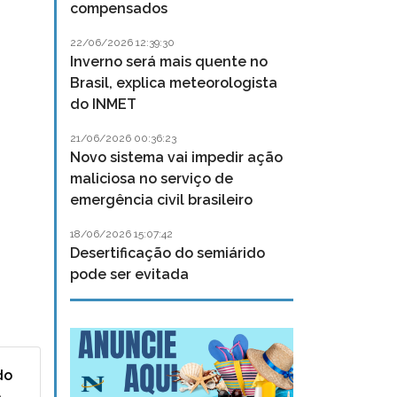
compensados
22/06/2026 12:39:30
Inverno será mais quente no
Brasil, explica meteorologista
do INMET
21/06/2026 00:36:23
Novo sistema vai impedir ação
maliciosa no serviço de
emergência civil brasileiro
18/06/2026 15:07:42
Desertificação do semiárido
pode ser evitada
do
o