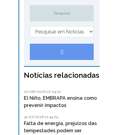
Notícias relacionadas
02/08/2026 02:04:01
El Niño, EMBRAPA ensina como
prevenir impactos
31/07/2026 01:44:05
Falta de energia, prejuizos das
tempestades podem ser