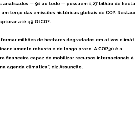
s analisados — 91 ao todo — possuem 1,27 bilhão de hect
 um terço das emissões históricas globais de CO?. Restau
apturar até 49 GtCO?.
sformar milhões de hectares degradados em ativos climát
 financiamento robusto e de longo prazo. A COP30 é a
a financeira capaz de mobilizar recursos internacionais à
 na agenda climática”, diz Assunção.