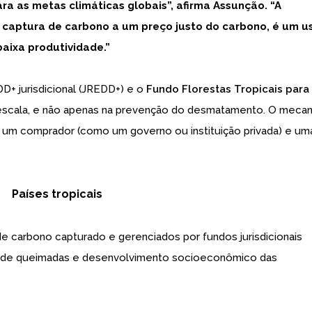
ra as metas climáticas globais”, afirma Assunção. “A
à captura de carbono a um preço justo do carbono, é um u
baixa produtividade.”
D+ jurisdicional (JREDD+) e o
Fundo Florestas Tropicais para
m escala, e não apenas na prevenção do desmatamento. O meca
e um comprador (como um governo ou instituição privada) e um
Países tropicais
 carbono capturado e gerenciados por fundos jurisdicionais
ão de queimadas e desenvolvimento socioeconômico das