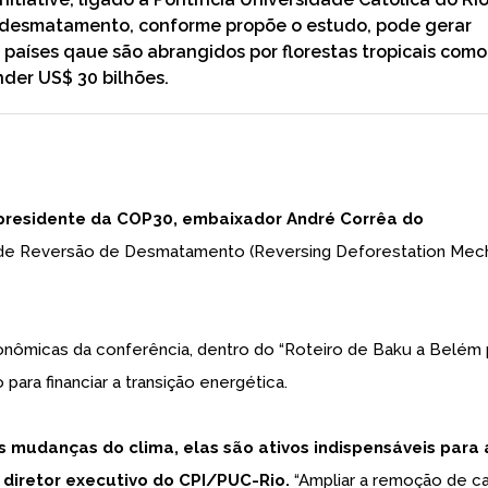
o desmatamento, conforme propõe o estudo, pode gerar
 países qaue são abrangidos por florestas tropicais como
der US$ 30 bilhões.
 presidente da COP30, embaixador André Corrêa do
de Reversão de Desmatamento (Reversing Deforestation Mec
onômicas da conferência, dentro do “Roteiro de Baku a Belém 
ão para financiar a transição energética.
s mudanças do clima, elas são ativos indispensáveis para 
, diretor executivo do CPI/PUC-Rio.
“Ampliar a remoção de c