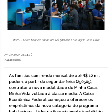
[foto] - Caixa financia casas até R$ 500 mil. Foto AgBr, José Cruz
05-05-2025 21:24:26
(574 acessos)
As famílias com renda mensal de até R$ 12 mil
podem, a partir da segunda-feira (250505),
contratar a nova modalidade do Minha Casa,
Minha Vida voltada à classe média. A Caixa
Econômica Federal começou a oferecer os
empréstimos da nova categoria do programa
habitacional. Líder no financiamento imobiliário