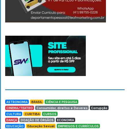
ASTRONOMIA
BRASIL
CIÊNCIA E PESQUISA
CINEMA/TEATRO
Consumidor, direitos e Deveres
Corrupção
CULTURA
CURITIBA
CURSOS
DANÇA
DOAÇÃO DE ÓRGÃOS
ECONOMIA
EDUCAÇÃO
Educação Sexual
EMPREGOS E CURRÍCULOS