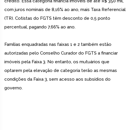
crédito. Essa categoria financia imóveis de até R$ 350 mil,
com juros nominais de 8,16% ao ano, mais Taxa Referencial
(TR). Cotistas do FGTS têm desconto de 0,5 ponto
percentual, pagando 7,66% ao ano.
Famílias enquadradas nas faixas 1 e 2 também estão
autorizadas pelo Conselho Curador do FGTS a financiar
imóveis pela Faixa 3. No entanto, os mutuários que
optarem pela elevação de categoria terão as mesmas
condições da Faixa 3, sem acesso aos subsídios do
governo.