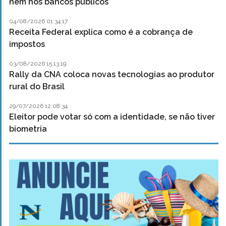
nem nos bancos públicos
04/08/2026 01:34:17
Receita Federal explica como é a cobrança de
impostos
03/08/2026 15:13:19
Rally da CNA coloca novas tecnologias ao produtor
rural do Brasil
29/07/2026 12:08:34
Eleitor pode votar só com a identidade, se não tiver
biometria