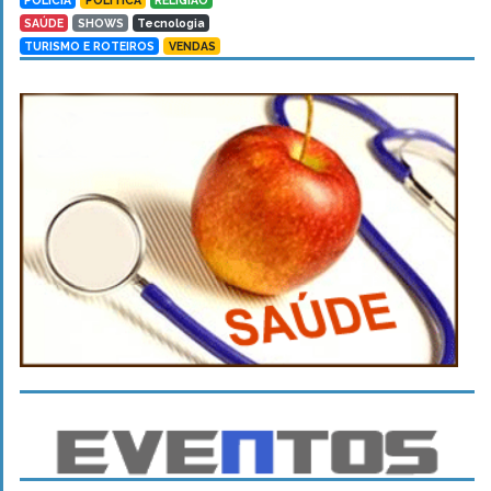
POLÍCIA
POLÍTICA
RELIGIÃO
SAÚDE
SHOWS
Tecnologia
TURISMO E ROTEIROS
VENDAS