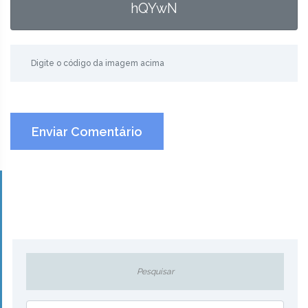
hQYwN
Enviar Comentário