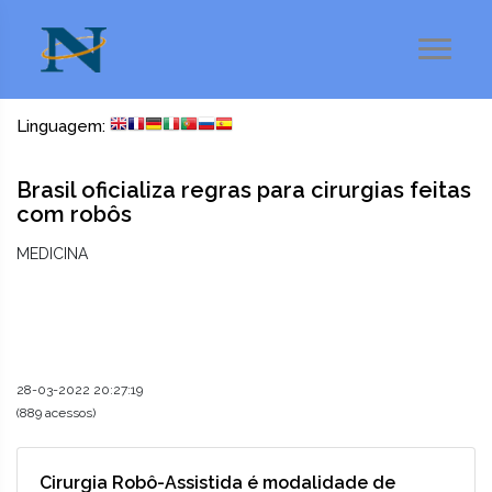
Linguagem:
Brasil oficializa regras para cirurgias feitas
com robôs
MEDICINA
28-03-2022 20:27:19
(889 acessos)
Cirurgia Robô-Assistida é modalidade de