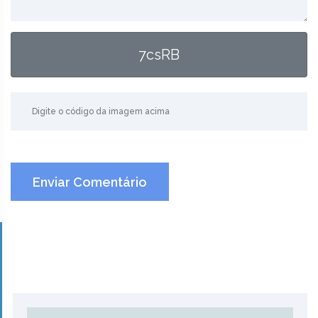
7csRB
Enviar Comentário