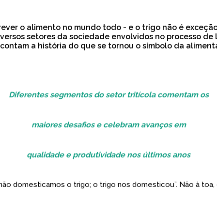
ver o alimento no mundo todo - e o trigo não é exceção. 
versos setores da sociedade envolvidos no processo de l
contam a história do que se tornou o símbolo da aliment
Diferentes segmentos do setor tritícola comentam os
maiores desafios e celebram avanços em
qualidade e produtividade nos últimos anos
ós não domesticamos o trigo; o trigo nos domesticou”. Não à to