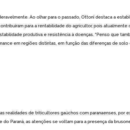
ravelmente. Ao olhar para o passado, Ottoni destaca a estabili
tribuíram para a rentabilidade do agricultor, pois atualmente o
 estabilidade produtiva e resistência à doenças. “Penso que 
ance em regiões distintas, em função das diferenças de solo e 
s realidades de triticultores gaúchos com paranaenses, por ex
te do Paraná, as atenções se voltam para a presença da brusone