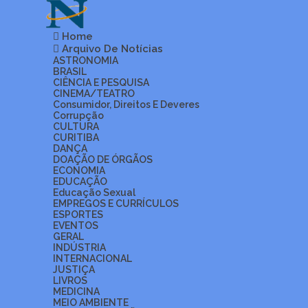
Home
Arquivo De Notícias
ASTRONOMIA
BRASIL
CIÊNCIA E PESQUISA
CINEMA/TEATRO
Consumidor, Direitos E Deveres
Corrupção
CULTURA
CURITIBA
DANÇA
DOAÇÃO DE ÓRGÃOS
ECONOMIA
EDUCAÇÃO
Educação Sexual
EMPREGOS E CURRÍCULOS
ESPORTES
EVENTOS
GERAL
INDÚSTRIA
INTERNACIONAL
JUSTIÇA
LIVROS
MEDICINA
MEIO AMBIENTE