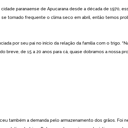
a cidade paranaense de Apucarana desde a década de 1970, essa
em se tornado frequente o clima seco em abril, então temos pr
ada por seu pai no início da relação da família com o trigo. “
o breve, de 15 a 20 anos para cá, quase dobramos a nossa prod
também a demanda pelo armazenamento dos grãos. Foi nesse