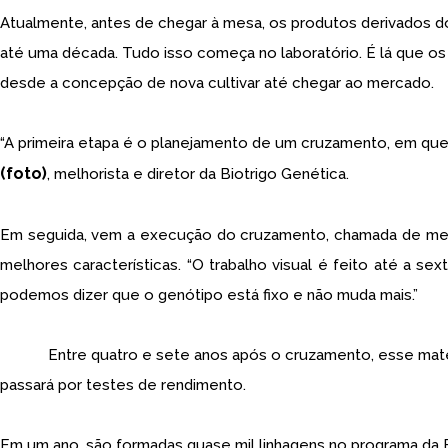
Atualmente, antes de chegar à mesa, os produtos derivados 
até uma década. Tudo isso começa no laboratório. É lá que os
desde a concepção de nova cultivar até chegar ao mercado.
“A primeira etapa é o planejamento de um cruzamento, em que 
(foto)
, melhorista e diretor da Biotrigo Genética.
Em seguida, vem a execução do cruzamento, chamada de melho
melhores características. “O trabalho visual é feito até a s
podemos dizer que o genótipo está fixo e não muda mais.”
Entre quatro e sete anos após o cruzamento, esse materia
passará por testes de rendimento.
Em um ano, são formadas quase mil linhagens no programa da B