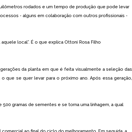
 quilômetros rodados e um tempo de produção que pode levar
rocessos - alguns em colaboração com outros profissionais -
quele local”. É o que explica Ottoni Rosa Filho
gerações da planta em que é feita visualmente a seleção das
em o que se quer levar para o próximo ano. Após essa geração,
00 gramas de sementes e se torna uma linhagem, a qual
 comercial ao final do ciclo do melhoramento. Em seguida, a