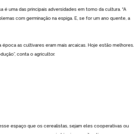
 é uma das principais adversidades em torno da cultura. “A
oblemas com germinação na espiga. E, se for um ano quente, a
Na época as cultivares eram mais arcaicas. Hoje estão melhores.
ução”, conta o agricultor.
 espaço que os cerealistas, sejam eles cooperativas ou