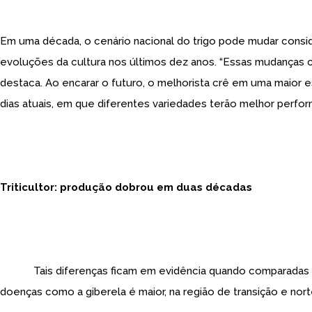
Em uma década, o cenário nacional do trigo pode mudar conside
evoluções da cultura nos últimos dez anos. “Essas mudanças con
destaca. Ao encarar o futuro, o melhorista crê em uma maior
dias atuais, em que diferentes variedades terão melhor perform
Triticultor: produção dobrou em duas décadas
Tais diferenças ficam em evidência quando comparadas a
doenças como a giberela é maior, na região de transição e nor