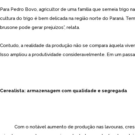
Para Pedro Bovo, agricultor de uma família que semeia trigo n
cultura do trigo é bem delicada na região norte do Paraná. T
brusone pode gerar prejuízos”, relata.
Contudo, a realidade da produção não se compara àquela vivenci
Isso ampliou a produtividade consideravelmente. Em um passad
Cerealista: armazenagem com qualidade e segregada
Com o notável aumento de produção nas lavouras, cresceu 