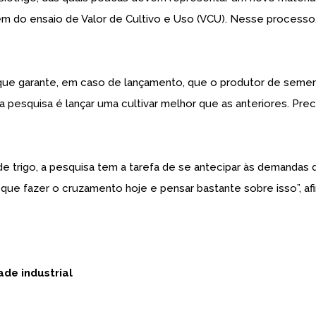
 do ensaio de Valor de Cultivo e Uso (VCU). Nesse processo, é 
que garante, em caso de lançamento, que o produtor de semen
 da pesquisa é lançar uma cultivar melhor que as anteriores. P
 trigo, a pesquisa tem a tarefa de se antecipar às demandas d
ue fazer o cruzamento hoje e pensar bastante sobre isso”, afi
ade industrial