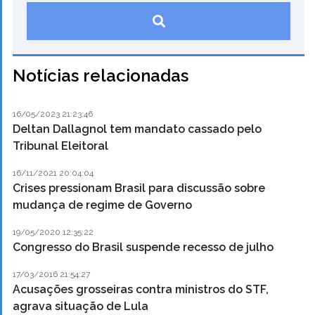
Notícias relacionadas
16/05/2023 21:23:46
Deltan Dallagnol tem mandato cassado pelo
Tribunal Eleitoral
16/11/2021 20:04:04
Crises pressionam Brasil para discussão sobre
mudança de regime de Governo
19/05/2020 12:35:22
Congresso do Brasil suspende recesso de julho
17/03/2016 21:54:27
Acusações grosseiras contra ministros do STF,
agrava situação de Lula