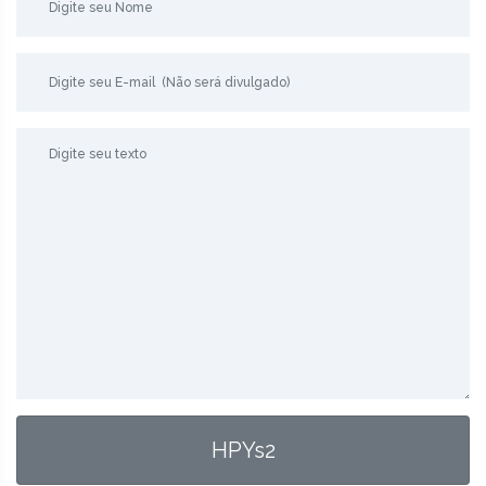
HPYs2