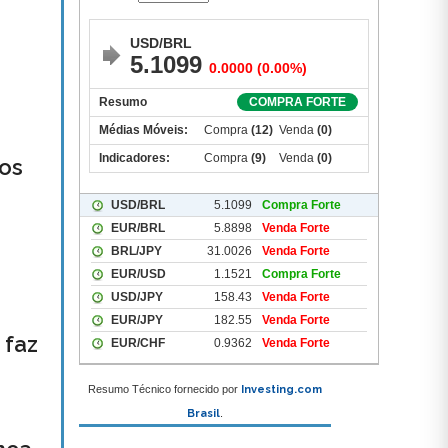
os
 faz
Resumo Técnico fornecido por
Investing.com
Brasil
.