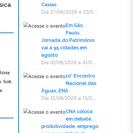
sica
Caxias
Dia 27/06/2026 a 23/08/2026
Em São
Paulo,
Jornada do Patrimônio
vai a 95 cidades em
agosto
Dia 01/08/2026 a 31/08/2026
tória
10° Encontro
o. Sob
Nacional das
de
Águas, ENA
Dia 12/08/2026 a 13/08/2026
CNA coloca
em debate,
produtividade, emprego