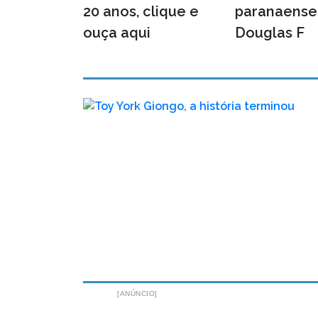
20 anos, clique e
paranaense
ouça aqui
Douglas F
[ANÚNCIO]