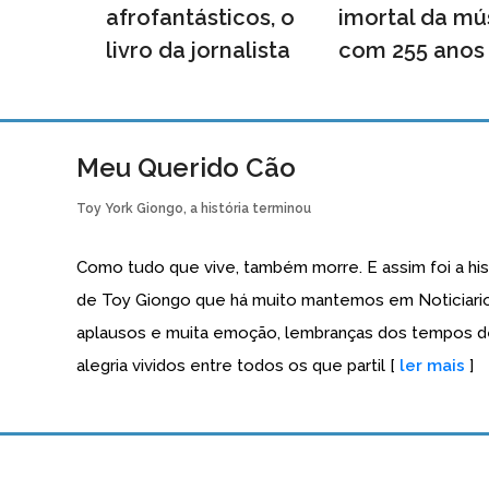
afrofantásticos, o
imortal da mú
livro da jornalista
com 255 anos
Meu Querido Cão
Toy York Giongo, a história terminou
Como tudo que vive, também morre. E assim foi a his
de Toy Giongo que há muito mantemos em Noticiari
aplausos e muita emoção, lembranças dos tempos 
alegria vividos entre todos os que partil [
ler mais
]