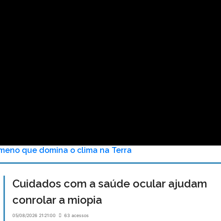
ômeno que domina o clima na Terra
Cuidados com a saúde ocular ajudam
conrolar a miopia
05/08/2026 21:21:00
63 acessos