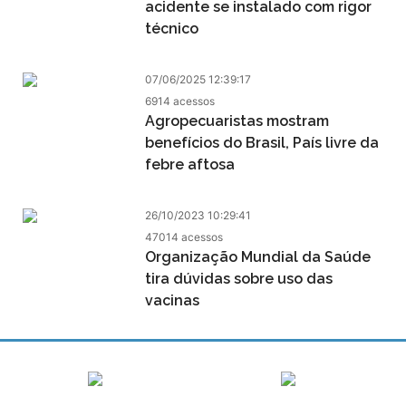
acidente se instalado com rigor
técnico
07/06/2025 12:39:17
6914 acessos
Agropecuaristas mostram
benefícios do Brasil, País livre da
febre aftosa
26/10/2023 10:29:41
47014 acessos
Organização Mundial da Saúde
tira dúvidas sobre uso das
vacinas