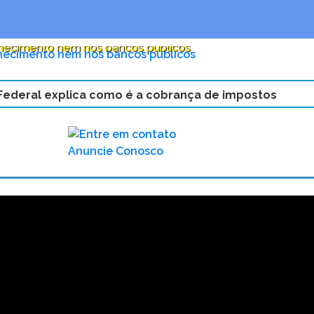
nhecimento nem nos bancos públicos
N
Federal explica como é a cobrança de impostos