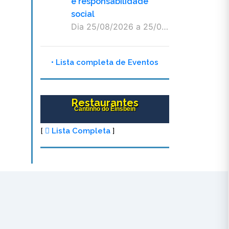
e responsabilidade
social
Dia 25/08/2026 a 25/08/2026
• Lista completa de Eventos
Restaurantes
Cantinho do Einsbein
[
Lista Completa
]