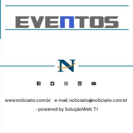
www.noticiario.com.br e-mail: noticiario@noticiario.com.br
- powered by SoluçãoWeb TI