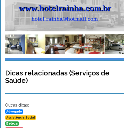
Dicas relacionadas (Serviços de
Saúde)
Outras dicas:
Advogado
Assistência Social
Beleza