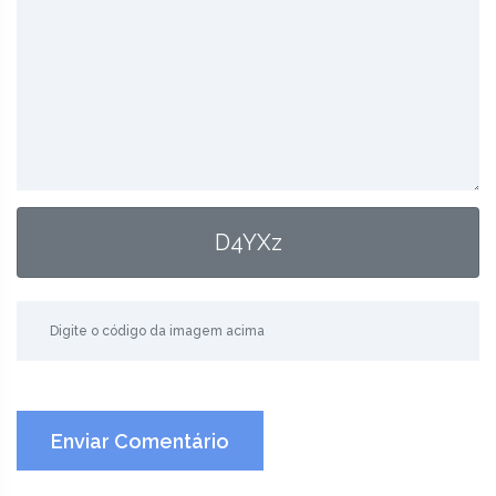
D4YXz
Enviar Comentário