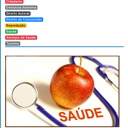
Cidadania
Denúncia Anônima
Direito Autoral
Direito do Consumidor
Reprodução
Saúde
Serviços de Saúde
Turismo