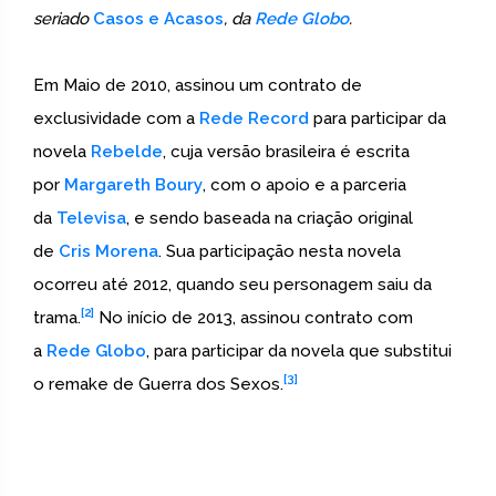
seriado
Casos e Acasos
, da
Rede Globo
.
Em Maio de 2010, assinou um contrato de
exclusividade com a
Rede Record
para participar da
novela
Rebelde
, cuja versão brasileira é escrita
por
Margareth Boury
, com o apoio e a parceria
da
Televisa
, e sendo baseada na criação original
de
Cris Morena
. Sua participação nesta novela
ocorreu até 2012, quando seu personagem saiu da
[2]
trama.
No início de 2013, assinou contrato com
a
Rede Globo
, para participar da novela que substitui
[3]
o remake de Guerra dos Sexos.