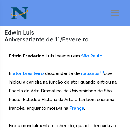
Edwin Luisi
Aniversariante de 11/Fevereiro
Edwin Frederico Luisi
nasceu em
São Paulo
.
[1]
É
ator
brasileiro
descendente de
italianos
,
que
iniciou a carreira na função de ator quando entrou na
Escola de Arte Dramática, da Universidade de São
Paulo. Estudou História da Arte e também o idioma
francês, enquanto morava na
França
.
Ficou mundialmente conhecido, quando deu vida ao